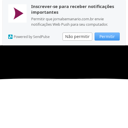
Inscrever-se para receber notificações
importantes
Permitir que jornalsemanario.com.br envie
notificações Web Push para seu computador.
Não permitir
Permitir
Powered by SendPulse