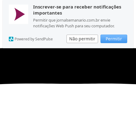
Inscrever-se para receber notificações
importantes
Permitir que jornalsemanario.com.br envie
notificações Web Push para seu computador.
Não permitir
Permitir
Powered by SendPulse