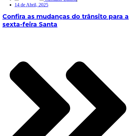
14 de Abril, 2025
Confira as mudanças do trânsito para a
sexta-feira Santa