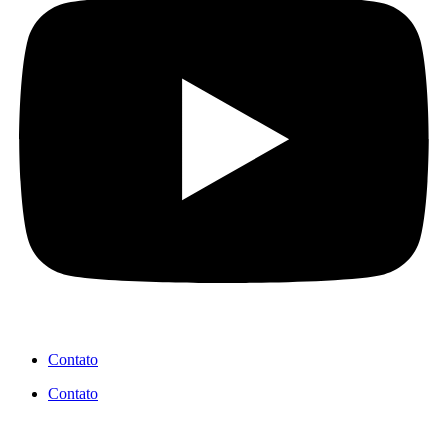
Contato
Contato