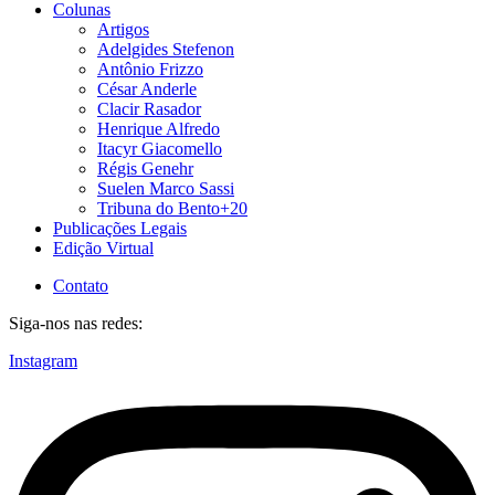
Colunas
Artigos
Adelgides Stefenon
Antônio Frizzo
César Anderle
Clacir Rasador
Henrique Alfredo
Itacyr Giacomello
Régis Genehr
Suelen Marco Sassi
Tribuna do Bento+20
Publicações Legais
Edição Virtual
Contato
Siga-nos nas redes:
Instagram