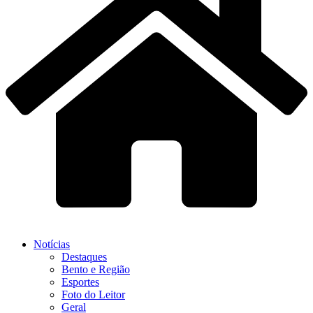
Notícias
Destaques
Bento e Região
Esportes
Foto do Leitor
Geral