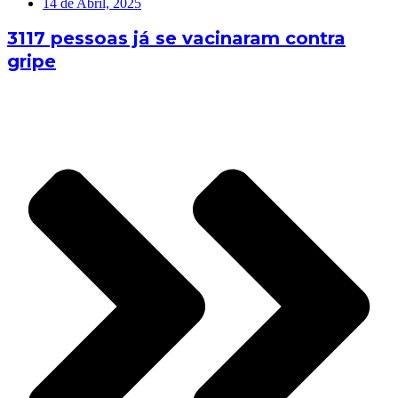
14 de Abril, 2025
3117 pessoas já se vacinaram contra
gripe