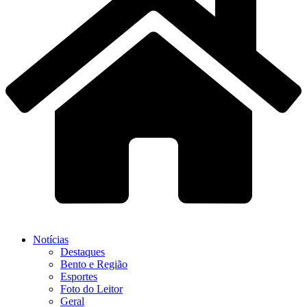
Notícias
Destaques
Bento e Região
Esportes
Foto do Leitor
Geral