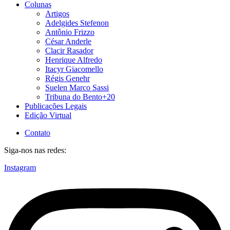
Colunas
Artigos
Adelgides Stefenon
Antônio Frizzo
César Anderle
Clacir Rasador
Henrique Alfredo
Itacyr Giacomello
Régis Genehr
Suelen Marco Sassi
Tribuna do Bento+20
Publicações Legais
Edição Virtual
Contato
Siga-nos nas redes:
Instagram