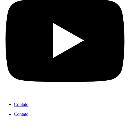
Contato
Contato