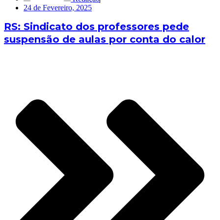
24 de Fevereiro, 2025
RS: Sindicato dos professores pede
suspensão de aulas por conta do calor