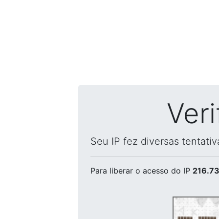
Ver
Seu IP fez diversas tentati
Para liberar o acesso
do IP
216.73