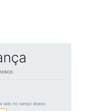
ança
nosco.
ao lado no campo abaixo