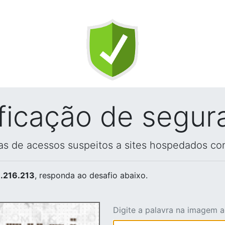
ificação de segur
vas de acessos suspeitos a sites hospedados co
.216.213
, responda ao desafio abaixo.
Digite a palavra na imagem 