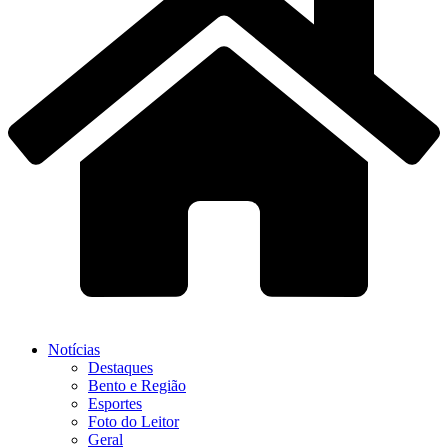
Notícias
Destaques
Bento e Região
Esportes
Foto do Leitor
Geral