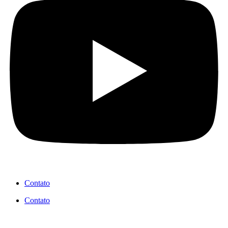
Contato
Contato