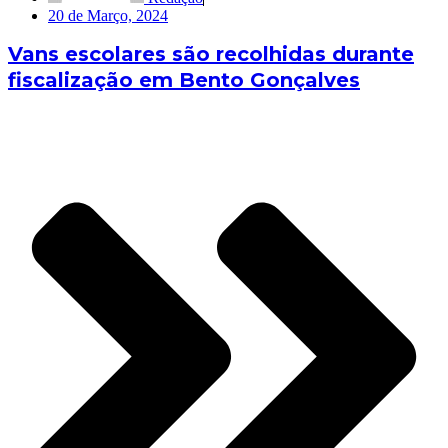
20 de Março, 2024
Vans escolares são recolhidas durante
fiscalização em Bento Gonçalves