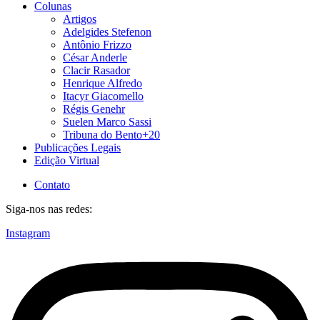
Colunas
Artigos
Adelgides Stefenon
Antônio Frizzo
César Anderle
Clacir Rasador
Henrique Alfredo
Itacyr Giacomello
Régis Genehr
Suelen Marco Sassi
Tribuna do Bento+20
Publicações Legais
Edição Virtual
Contato
Siga-nos nas redes:
Instagram