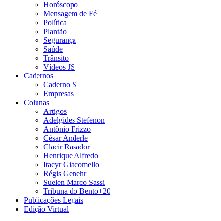
Horóscopo
Mensagem de Fé
Política
Plantão
Segurança
Saúde
Trânsito
Vídeos JS
Cadernos
Caderno S
Empresas
Colunas
Artigos
Adelgides Stefenon
Antônio Frizzo
César Anderle
Clacir Rasador
Henrique Alfredo
Itacyr Giacomello
Régis Genehr
Suelen Marco Sassi
Tribuna do Bento+20
Publicações Legais
Edição Virtual