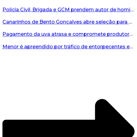
Polícia Civil, Brigada e GCM prendem autor de homicídio em Bento Gonçalves...
Canarinhos de Bento Gonçalves abre seleção para novos integrantes...
Pagamento da uva atrasa e compromete produtores...
Menor é apreendido por tráfico de entorpecentes em Veranópolis...