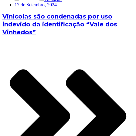
17 de Setembro, 2024
Vinícolas são condenadas por uso
indevido da identificação “Vale dos
Vinhedos”