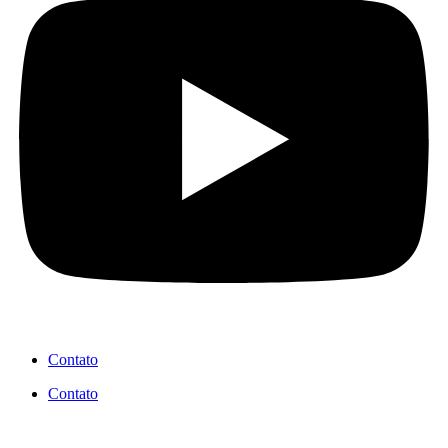
Contato
Contato