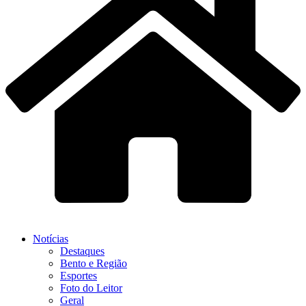
Notícias
Destaques
Bento e Região
Esportes
Foto do Leitor
Geral