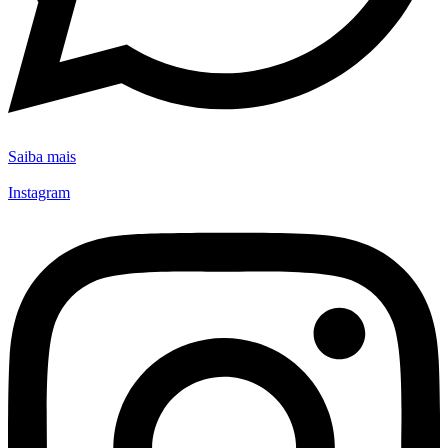
Saiba mais
Instagram