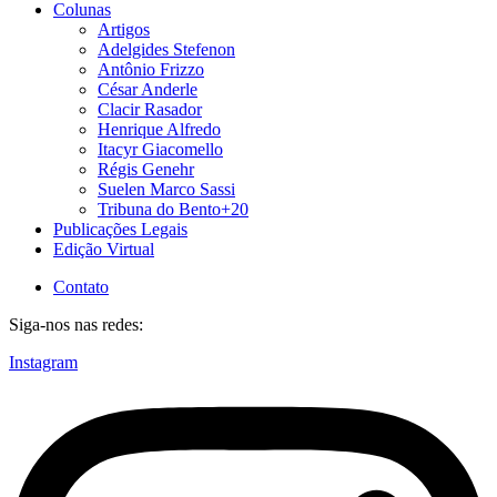
Colunas
Artigos
Adelgides Stefenon
Antônio Frizzo
César Anderle
Clacir Rasador
Henrique Alfredo
Itacyr Giacomello
Régis Genehr
Suelen Marco Sassi
Tribuna do Bento+20
Publicações Legais
Edição Virtual
Contato
Siga-nos nas redes:
Instagram