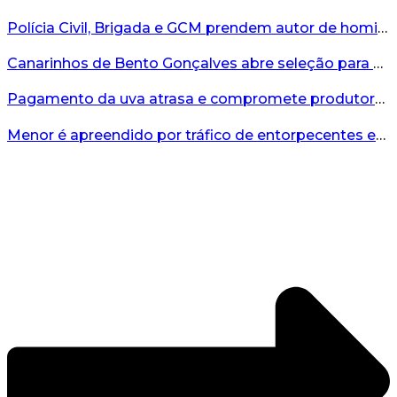
Polícia Civil, Brigada e GCM prendem autor de homicídio em Bento Gonçalves...
Canarinhos de Bento Gonçalves abre seleção para novos integrantes...
Pagamento da uva atrasa e compromete produtores...
Menor é apreendido por tráfico de entorpecentes em Veranópolis...