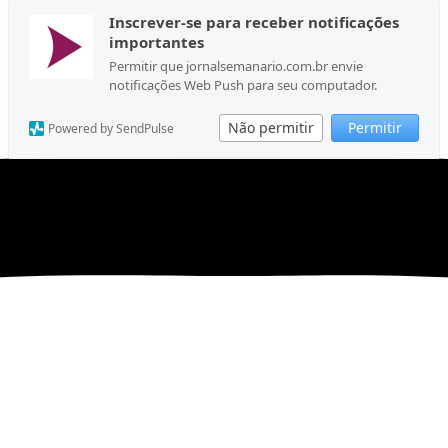
Inscrever-se para receber notificações
importantes
Permitir que jornalsemanario.com.br envie
notificações Web Push para seu computador.
Não permitir
Permitir
Powered by SendPulse