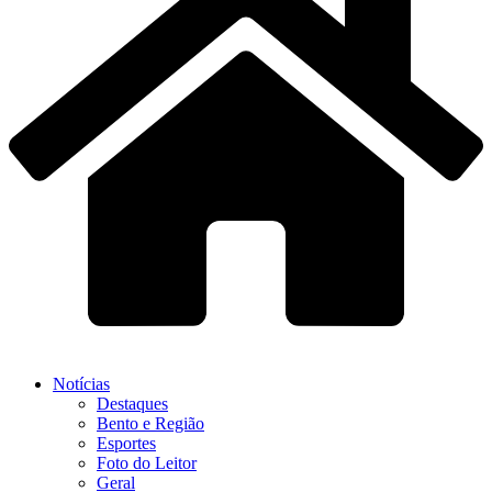
Notícias
Destaques
Bento e Região
Esportes
Foto do Leitor
Geral