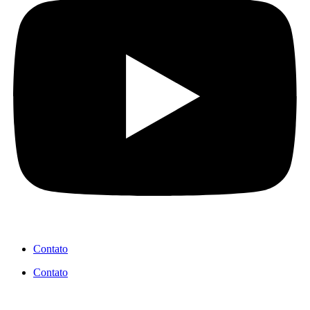
Contato
Contato