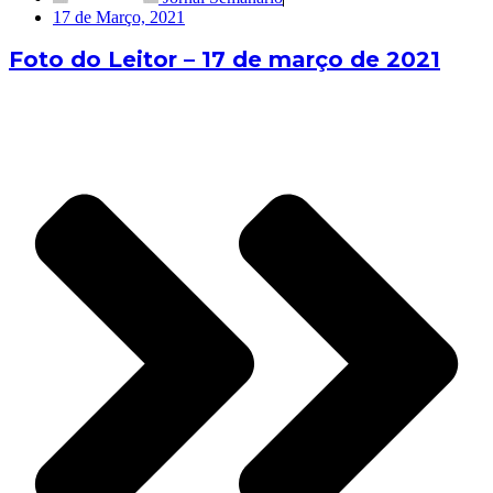
17 de Março, 2021
Foto do Leitor – 17 de março de 2021