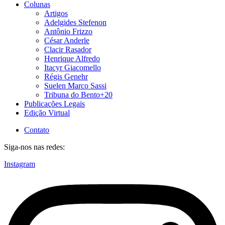
Colunas
Artigos
Adelgides Stefenon
Antônio Frizzo
César Anderle
Clacir Rasador
Henrique Alfredo
Itacyr Giacomello
Régis Genehr
Suelen Marco Sassi
Tribuna do Bento+20
Publicações Legais
Edição Virtual
Contato
Siga-nos nas redes:
Instagram