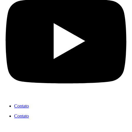
Contato
Contato