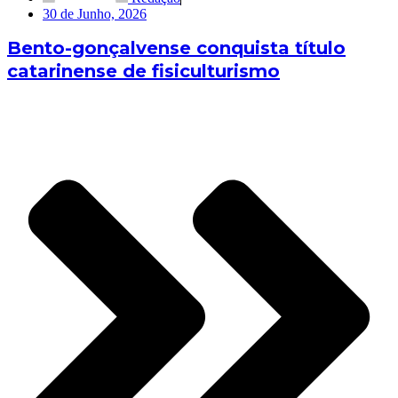
30 de Junho, 2026
Bento-gonçalvense conquista título
catarinense de fisiculturismo