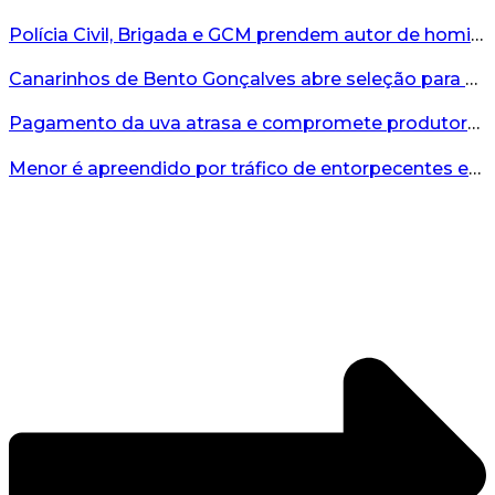
Polícia Civil, Brigada e GCM prendem autor de homicídio em Bento Gonçalves...
Canarinhos de Bento Gonçalves abre seleção para novos integrantes...
Pagamento da uva atrasa e compromete produtores...
Menor é apreendido por tráfico de entorpecentes em Veranópolis...