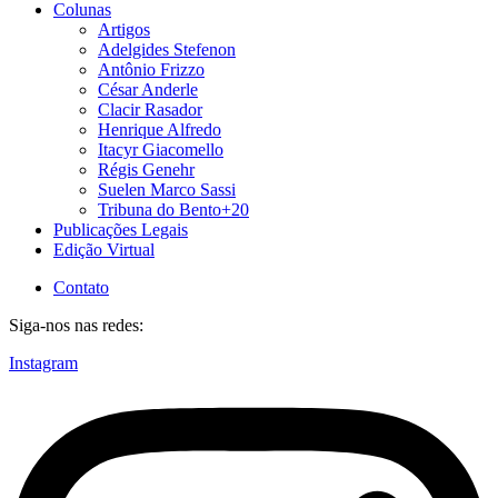
Colunas
Artigos
Adelgides Stefenon
Antônio Frizzo
César Anderle
Clacir Rasador
Henrique Alfredo
Itacyr Giacomello
Régis Genehr
Suelen Marco Sassi
Tribuna do Bento+20
Publicações Legais
Edição Virtual
Contato
Siga-nos nas redes:
Instagram