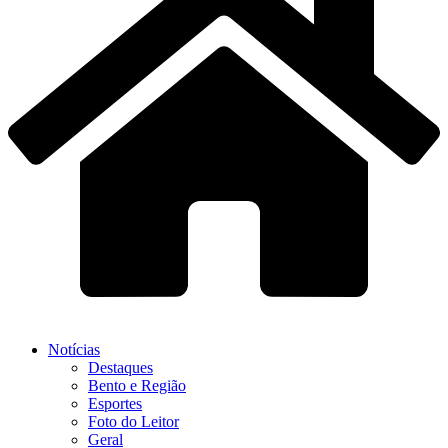
Notícias
Destaques
Bento e Região
Esportes
Foto do Leitor
Geral