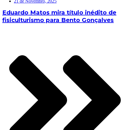
21 de Novembro, 2025
Eduardo Matos mira título inédito de
fisiculturismo para Bento Gonçalves