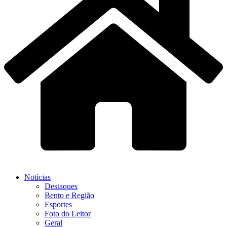
Notícias
Destaques
Bento e Região
Esportes
Foto do Leitor
Geral