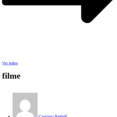
Ver todos
filme
Cassiano Battisti