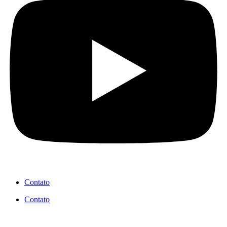
Contato
Contato