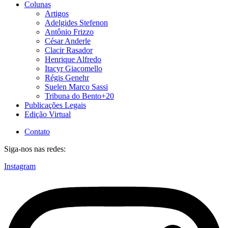
Colunas
Artigos
Adelgides Stefenon
Antônio Frizzo
César Anderle
Clacir Rasador
Henrique Alfredo
Itacyr Giacomello
Régis Genehr
Suelen Marco Sassi
Tribuna do Bento+20
Publicações Legais
Edição Virtual
Contato
Siga-nos nas redes:
Instagram