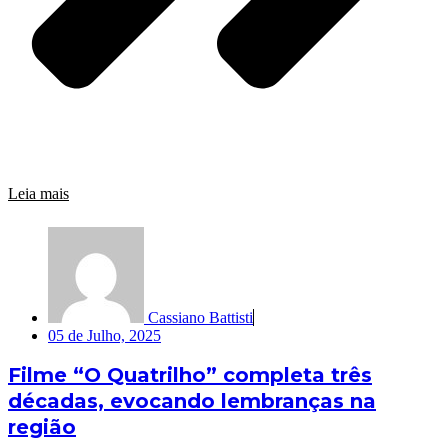
Leia mais
Cassiano Battisti
05 de Julho, 2025
Filme “O Quatrilho” completa três
décadas, evocando lembranças na
região