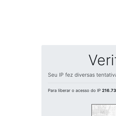
Ver
Seu IP fez diversas tentati
Para liberar o acesso
do IP
216.73