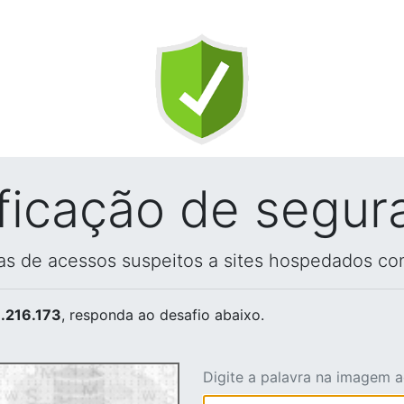
ificação de segur
vas de acessos suspeitos a sites hospedados co
.216.173
, responda ao desafio abaixo.
Digite a palavra na imagem 