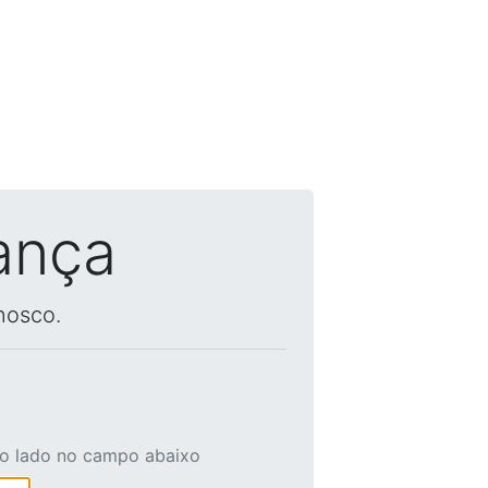
ança
nosco.
ao lado no campo abaixo