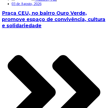
03 de Agosto, 2026
Praça CEU, no bairro Ouro Verde,
promove espaço de convivência, cultura
e solidariedade