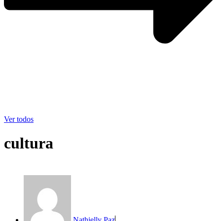
Ver todos
cultura
Nathielly Paz