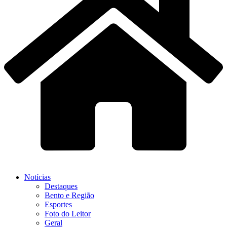
Notícias
Destaques
Bento e Região
Esportes
Foto do Leitor
Geral