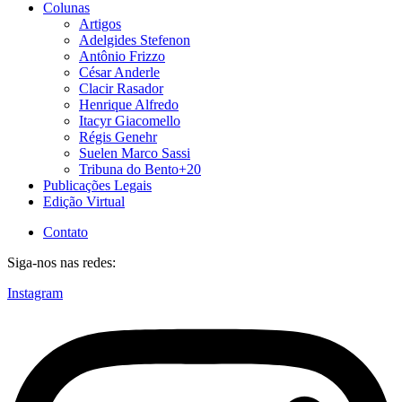
Colunas
Artigos
Adelgides Stefenon
Antônio Frizzo
César Anderle
Clacir Rasador
Henrique Alfredo
Itacyr Giacomello
Régis Genehr
Suelen Marco Sassi
Tribuna do Bento+20
Publicações Legais
Edição Virtual
Contato
Siga-nos nas redes:
Instagram