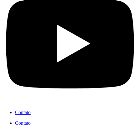
Contato
Contato