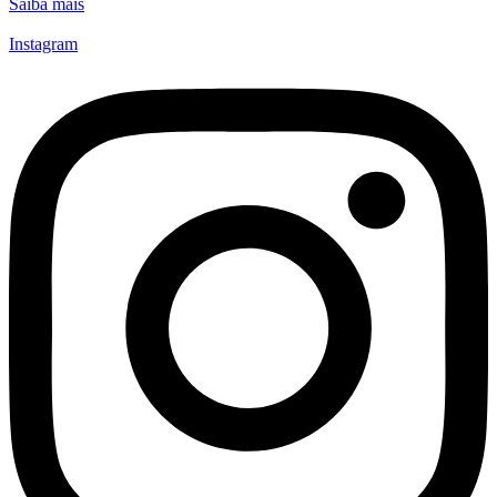
Saiba mais
Instagram