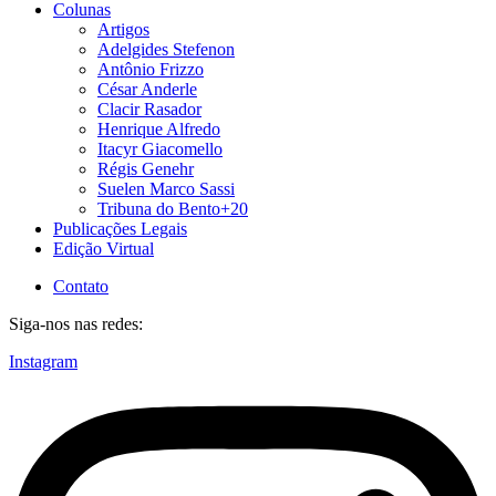
Colunas
Artigos
Adelgides Stefenon
Antônio Frizzo
César Anderle
Clacir Rasador
Henrique Alfredo
Itacyr Giacomello
Régis Genehr
Suelen Marco Sassi
Tribuna do Bento+20
Publicações Legais
Edição Virtual
Contato
Siga-nos nas redes:
Instagram