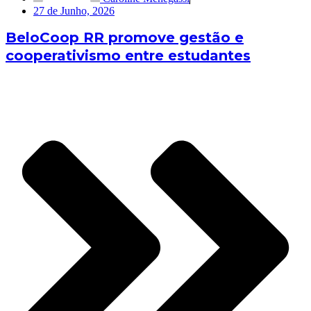
27 de Junho, 2026
BeloCoop RR promove gestão e
cooperativismo entre estudantes