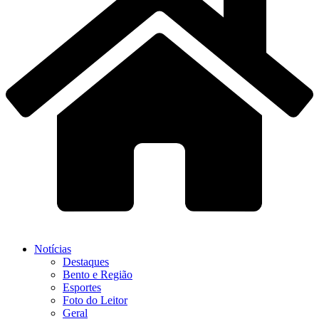
Notícias
Destaques
Bento e Região
Esportes
Foto do Leitor
Geral