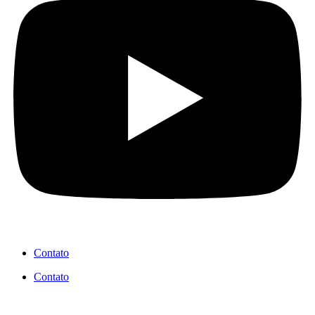
Contato
Contato