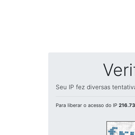
Ver
Seu IP fez diversas tentati
Para liberar o acesso
do IP
216.73