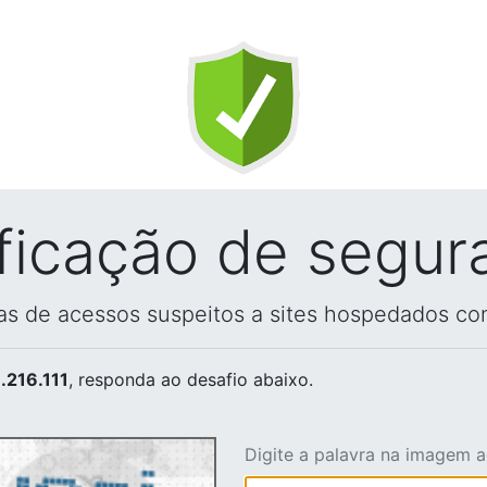
ificação de segur
vas de acessos suspeitos a sites hospedados co
.216.111
, responda ao desafio abaixo.
Digite a palavra na imagem 