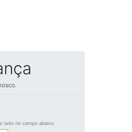
ança
nosco.
ao lado no campo abaixo