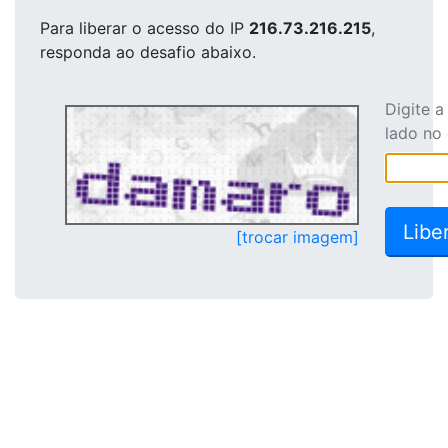
Para liberar o acesso
do IP
216.73.216.215
,
responda ao desafio abaixo.
Digite 
lado no
[trocar imagem]