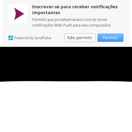
Inscrever-se para receber notificações
importantes
Permitir que jornalsemanario.com.br envie
notificações Web Push para seu computador.
Não permitir
Permitir
Powered by SendPulse