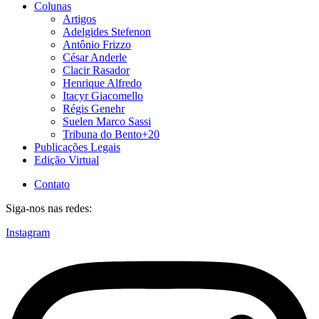
Colunas
Artigos
Adelgides Stefenon
Antônio Frizzo
César Anderle
Clacir Rasador
Henrique Alfredo
Itacyr Giacomello
Régis Genehr
Suelen Marco Sassi
Tribuna do Bento+20
Publicações Legais
Edição Virtual
Contato
Siga-nos nas redes:
Instagram