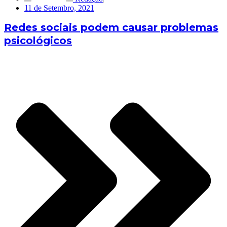
11 de Setembro, 2021
Redes sociais podem causar problemas
psicológicos