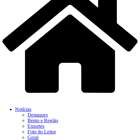
Notícias
Destaques
Bento e Região
Esportes
Foto do Leitor
Geral