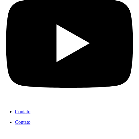
Contato
Contato