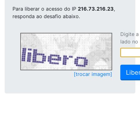
Para liberar o acesso
do IP
216.73.216.23
,
responda ao desafio abaixo.
Digite 
lado no
[trocar imagem]