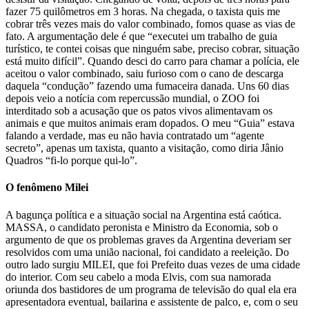
fazer 75 quilômetros em 3 horas. Na chegada, o taxista quis me
cobrar três vezes mais do valor combinado, fomos quase as vias de
fato. A argumentação dele é que “executei um trabalho de guia
turístico, te contei coisas que ninguém sabe, preciso cobrar, situação
está muito difícil”. Quando desci do carro para chamar a polícia, ele
aceitou o valor combinado, saiu furioso com o cano de descarga
daquela “condução” fazendo uma fumaceira danada. Uns 60 dias
depois veio a notícia com repercussão mundial, o ZOO foi
interditado sob a acusação que os patos vivos alimentavam os
animais e que muitos animais eram dopados. O meu “Guia” estava
falando a verdade, mas eu não havia contratado um “agente
secreto”, apenas um taxista, quanto a visitação, como diria Jânio
Quadros “fi-lo porque qui-lo”.
O fenômeno Milei
A bagunça política e a situação social na Argentina está caótica.
MASSA, o candidato peronista e Ministro da Economia, sob o
argumento de que os problemas graves da Argentina deveriam ser
resolvidos com uma união nacional, foi candidato a reeleição. Do
outro lado surgiu MILEI, que foi Prefeito duas vezes de uma cidade
do interior. Com seu cabelo a moda Elvis, com sua namorada
oriunda dos bastidores de um programa de televisão do qual ela era
apresentadora eventual, bailarina e assistente de palco, e, com o seu