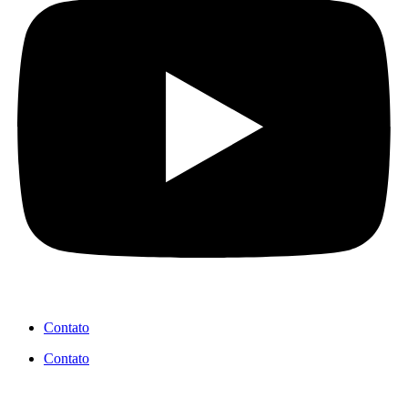
Contato
Contato