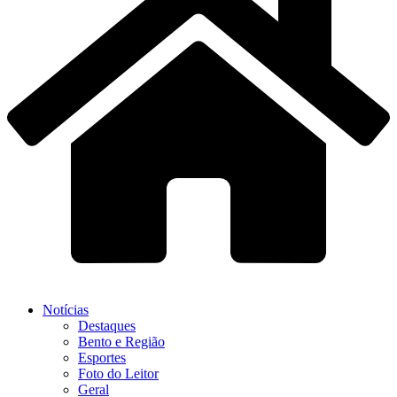
Notícias
Destaques
Bento e Região
Esportes
Foto do Leitor
Geral