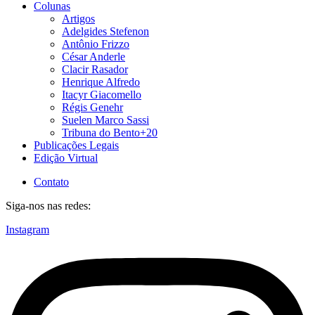
Colunas
Artigos
Adelgides Stefenon
Antônio Frizzo
César Anderle
Clacir Rasador
Henrique Alfredo
Itacyr Giacomello
Régis Genehr
Suelen Marco Sassi
Tribuna do Bento+20
Publicações Legais
Edição Virtual
Contato
Siga-nos nas redes:
Instagram