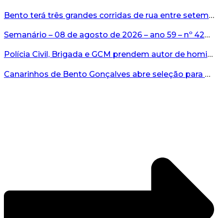
Bento terá três grandes corridas de rua entre setembro e novembro...
Semanário – 08 de agosto de 2026 – ano 59 – nº 4265...
Polícia Civil, Brigada e GCM prendem autor de homicídio em Bento Gonçalves...
Canarinhos de Bento Gonçalves abre seleção para novos integrantes...