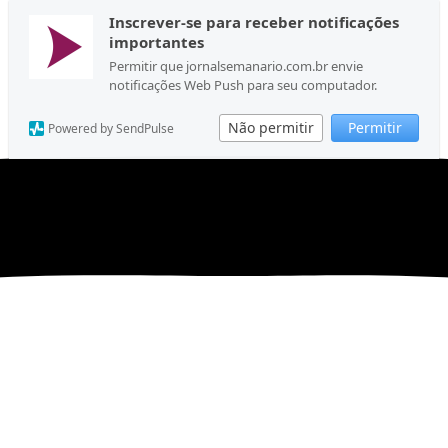
Inscrever-se para receber notificações
importantes
Permitir que jornalsemanario.com.br envie
notificações Web Push para seu computador.
Não permitir
Permitir
Powered by SendPulse