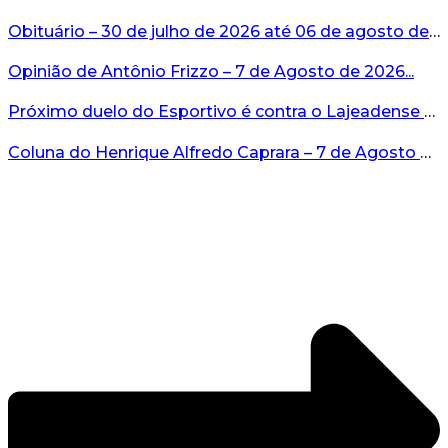
Obituário – 30 de julho de 2026 até 06 de agosto de 2026...
Opinião de Antônio Frizzo – 7 de Agosto de 2026...
Próximo duelo do Esportivo é contra o Lajeadense no domingo, 9 de agosto...
Coluna do Henrique Alfredo Caprara – 7 de Agosto de 2026...