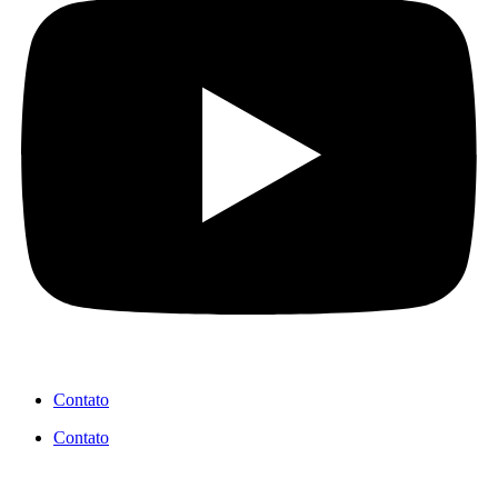
Contato
Contato