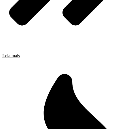
Leia mais