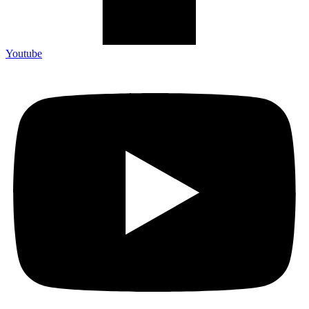
Youtube