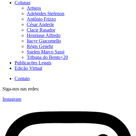
Colunas
Artigos
Adelgides Stefenon
Antônio Frizzo
César Anderle
Clacir Rasador
Henrique Alfredo
Itacyr Giacomello
Régis Genehr
Suelen Marco Sassi
Tribuna do Bento+20
Publicações Legais
Edição Virtual
Contato
Siga-nos nas redes:
Instagram