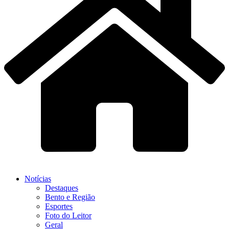
Notícias
Destaques
Bento e Região
Esportes
Foto do Leitor
Geral