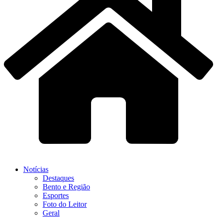
Notícias
Destaques
Bento e Região
Esportes
Foto do Leitor
Geral