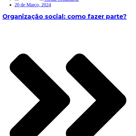
20 de Março, 2024
Organização social: como fazer parte?