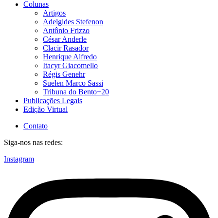
Colunas
Artigos
Adelgides Stefenon
Antônio Frizzo
César Anderle
Clacir Rasador
Henrique Alfredo
Itacyr Giacomello
Régis Genehr
Suelen Marco Sassi
Tribuna do Bento+20
Publicações Legais
Edição Virtual
Contato
Siga-nos nas redes:
Instagram