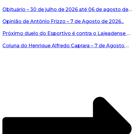
Obituário – 30 de julho de 2026 até 06 de agosto de 2026...
Opinião de Antônio Frizzo – 7 de Agosto de 2026...
Próximo duelo do Esportivo é contra o Lajeadense no domingo, 9 de agosto...
Coluna do Henrique Alfredo Caprara – 7 de Agosto de 2026...