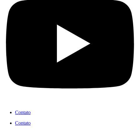
Contato
Contato