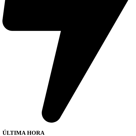
ÚLTIMA HORA