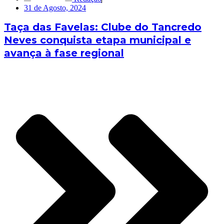
31 de Agosto, 2024
Taça das Favelas: Clube do Tancredo
Neves conquista etapa municipal e
avança à fase regional