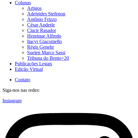
Colunas
Artigos
Adelgides Stefenon
Antônio Frizzo
César Anderle
Clacir Rasador
Henrique Alfredo
Itacyr Giacomello
Régis Genehr
Suelen Marco Sassi
Tribuna do Bento+20
Publicações Legais
Edição Virtual
Contato
Siga-nos nas redes:
Instagram