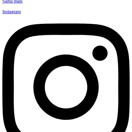
Saiba mais
Instagram