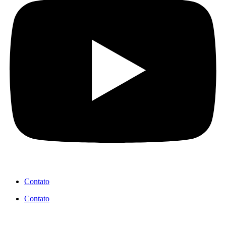
Contato
Contato