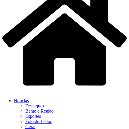
Notícias
Destaques
Bento e Região
Esportes
Foto do Leitor
Geral