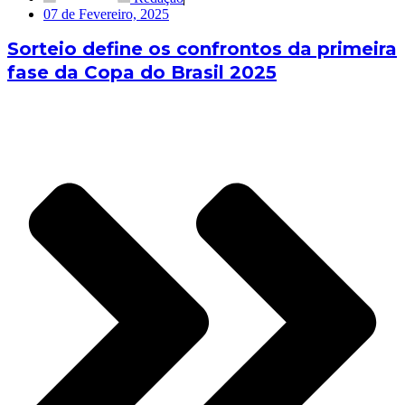
07 de Fevereiro, 2025
Sorteio define os confrontos da primeira
fase da Copa do Brasil 2025