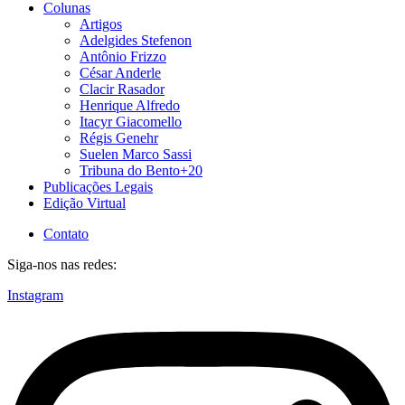
Colunas
Artigos
Adelgides Stefenon
Antônio Frizzo
César Anderle
Clacir Rasador
Henrique Alfredo
Itacyr Giacomello
Régis Genehr
Suelen Marco Sassi
Tribuna do Bento+20
Publicações Legais
Edição Virtual
Contato
Siga-nos nas redes:
Instagram