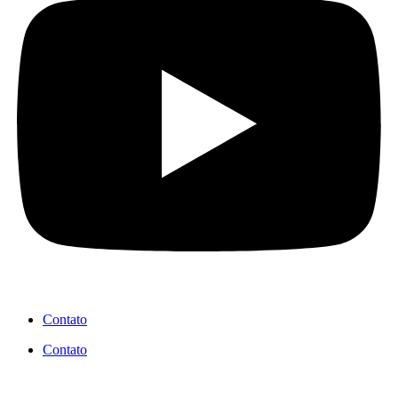
Contato
Contato