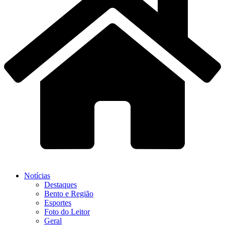
Notícias
Destaques
Bento e Região
Esportes
Foto do Leitor
Geral