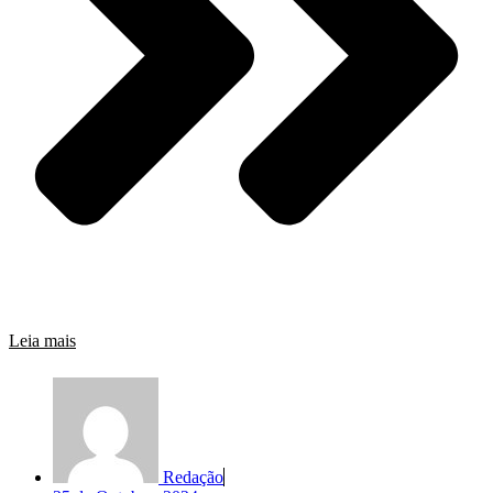
Leia mais
Redação