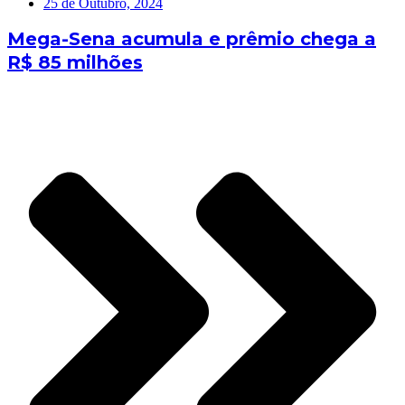
25 de Outubro, 2024
Mega-Sena acumula e prêmio chega a
R$ 85 milhões