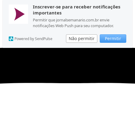
Inscrever-se para receber notificações
importantes
Permitir que jornalsemanario.com.br envie
notificações Web Push para seu computador.
Não permitir
Permitir
Powered by SendPulse