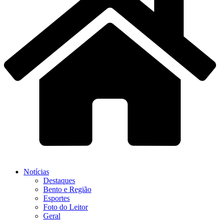
Notícias
Destaques
Bento e Região
Esportes
Foto do Leitor
Geral