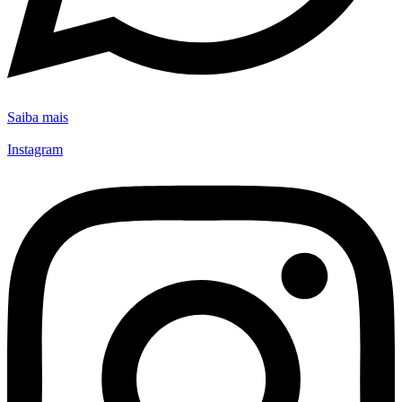
Saiba mais
Instagram