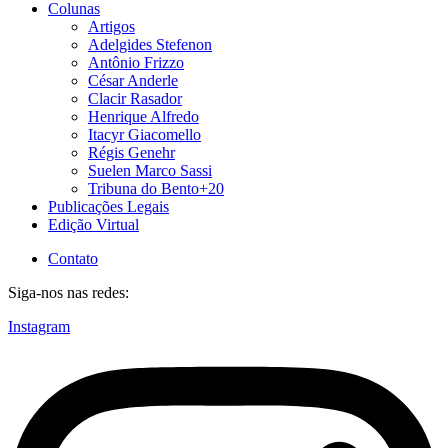
Colunas
Artigos
Adelgides Stefenon
Antônio Frizzo
César Anderle
Clacir Rasador
Henrique Alfredo
Itacyr Giacomello
Régis Genehr
Suelen Marco Sassi
Tribuna do Bento+20
Publicações Legais
Edição Virtual
Contato
Siga-nos nas redes:
Instagram