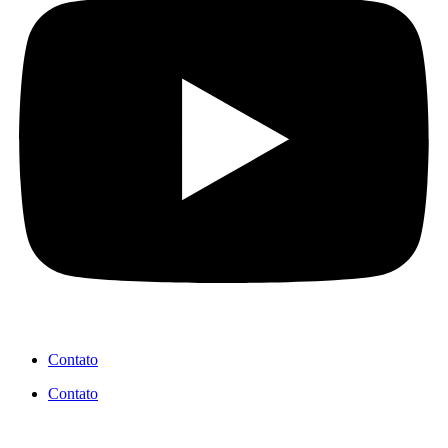
Contato
Contato