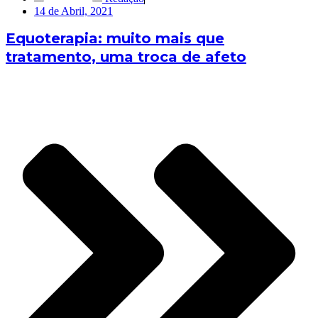
14 de Abril, 2021
Equoterapia: muito mais que
tratamento, uma troca de afeto