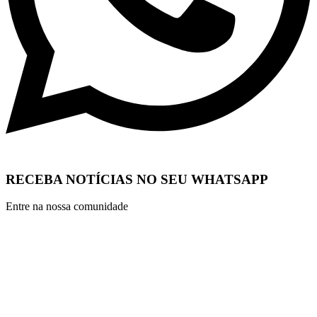
RECEBA NOTÍCIAS NO SEU WHATSAPP
Entre na nossa comunidade