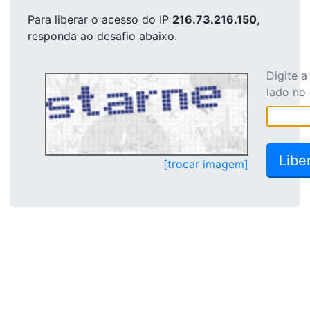
Para liberar o acesso
do IP
216.73.216.150
,
responda ao desafio abaixo.
Digite 
lado no
[trocar imagem]