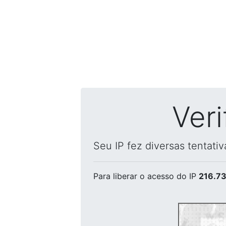
Ver
Seu IP fez diversas tentati
Para liberar o acesso
do IP
216.73