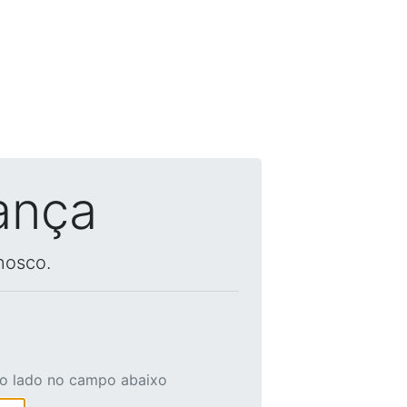
ança
nosco.
ao lado no campo abaixo