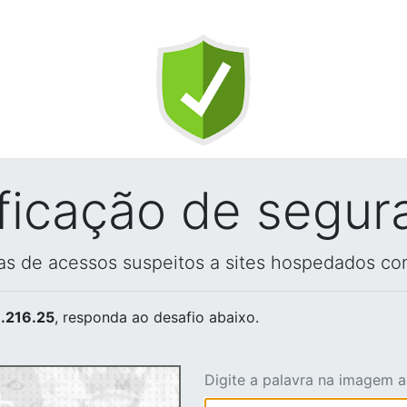
ificação de segur
vas de acessos suspeitos a sites hospedados co
.216.25
, responda ao desafio abaixo.
Digite a palavra na imagem 