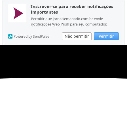
Inscrever-se para receber notificações
importantes
Permitir que jornalsemanario.com.br envie
notificações Web Push para seu computador.
Não permitir
Permitir
Powered by SendPulse