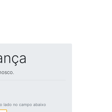
ança
nosco.
ao lado no campo abaixo