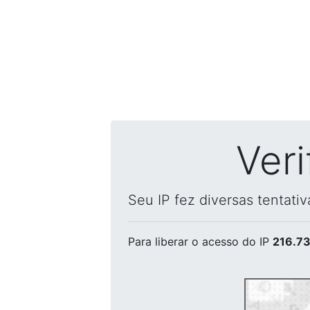
Ver
Seu IP fez diversas tentati
Para liberar o acesso
do IP
216.73