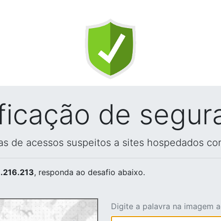
ificação de segur
vas de acessos suspeitos a sites hospedados co
.216.213
, responda ao desafio abaixo.
Digite a palavra na imagem 