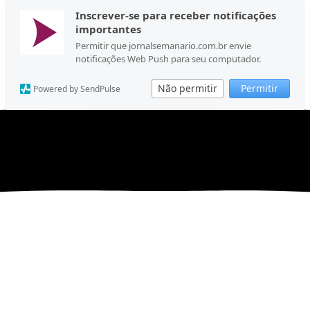
Inscrever-se para receber notificações
importantes
Permitir que jornalsemanario.com.br envie
notificações Web Push para seu computador.
Não permitir
Permitir
Powered by SendPulse