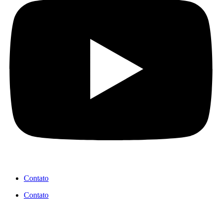
Contato
Contato