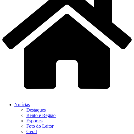
Notícias
Destaques
Bento e Região
Esportes
Foto do Leitor
Geral