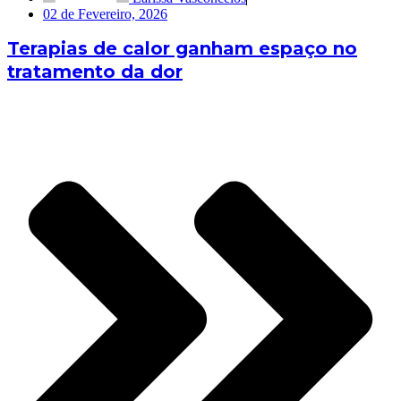
02 de Fevereiro, 2026
Terapias de calor ganham espaço no
tratamento da dor