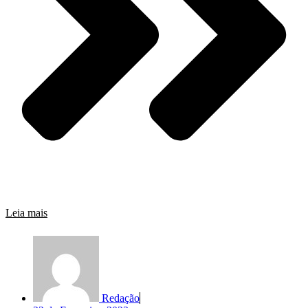
Leia mais
Redação