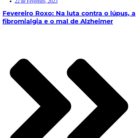
22 de Fevereiro, 2023
Fevereiro Roxo: Na luta contra o lúpus, a
fibromialgia e o mal de Alzheimer