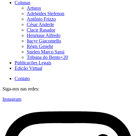
Colunas
Artigos
Adelgides Stefenon
Antônio Frizzo
César Anderle
Clacir Rasador
Henrique Alfredo
Itacyr Giacomello
Régis Genehr
Suelen Marco Sassi
Tribuna do Bento+20
Publicações Legais
Edição Virtual
Contato
Siga-nos nas redes:
Instagram