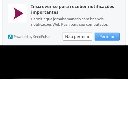
Inscrever-se para receber notificações
importantes
Permitir que jornalsemanario.com.br envie
notificações Web Push para seu computador.
Não permitir
Permitir
Powered by SendPulse