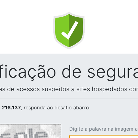
ificação de segur
vas de acessos suspeitos a sites hospedados co
.216.137
, responda ao desafio abaixo.
Digite a palavra na imagem 