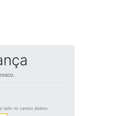
ança
nosco.
ao lado no campo abaixo