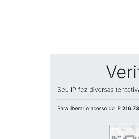
Ver
Seu IP fez diversas tentati
Para liberar o acesso
do IP
216.73