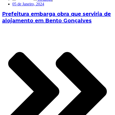
05 de Janeiro, 2024
Prefeitura embarga obra que serviria de
alojamento em Bento Gonçalves