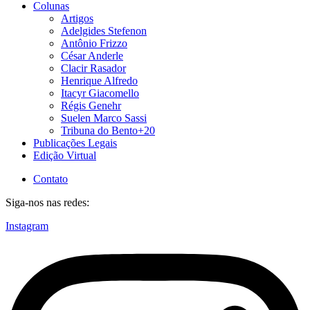
Colunas
Artigos
Adelgides Stefenon
Antônio Frizzo
César Anderle
Clacir Rasador
Henrique Alfredo
Itacyr Giacomello
Régis Genehr
Suelen Marco Sassi
Tribuna do Bento+20
Publicações Legais
Edição Virtual
Contato
Siga-nos nas redes:
Instagram