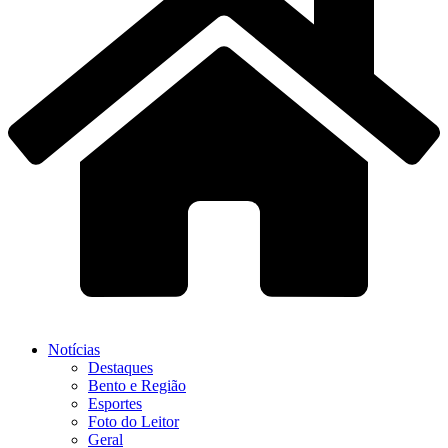
Notícias
Destaques
Bento e Região
Esportes
Foto do Leitor
Geral