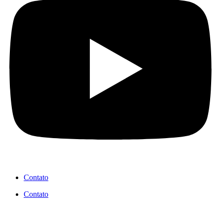
Contato
Contato