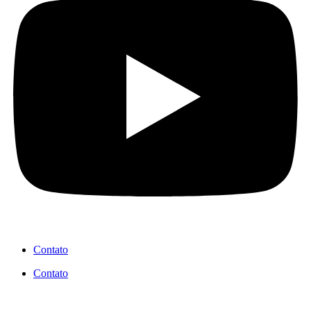
Contato
Contato