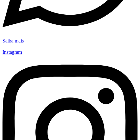
Saiba mais
Instagram