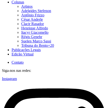
Colunas
Artigos
Adelgides Stefenon
Antônio Frizzo
César Anderle
Clacir Rasador
Henrique Alfredo
Itacyr Giacomello
Régis Genehr
Suelen Marco Sassi
Tribuna do Bento+20
Publicações Legais
Edição Virtual
Contato
Siga-nos nas redes:
Instagram