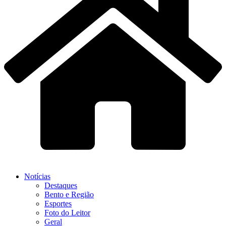
Notícias
Destaques
Bento e Região
Esportes
Foto do Leitor
Geral