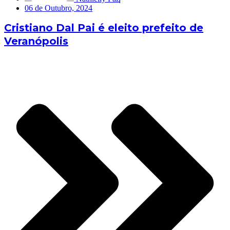
06 de Outubro, 2024
Cristiano Dal Pai é eleito prefeito de
Veranópolis