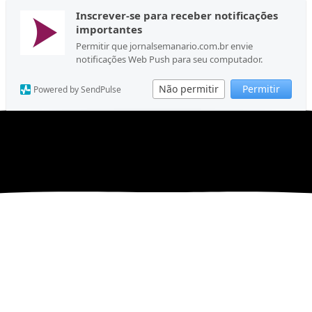
Inscrever-se para receber notificações
importantes
Permitir que jornalsemanario.com.br envie
notificações Web Push para seu computador.
Não permitir
Permitir
Powered by SendPulse