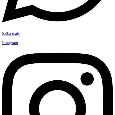
Saiba mais
Instagram