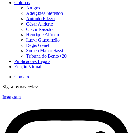
Colunas
Artigos
Adelgides Stefenon
Antônio Frizzo
César Anderle
Clacir Rasador
Henrique Alfredo
Itacyr Giacomello
Régis Genehr
Suelen Marco Sassi
Tribuna do Bento+20
Publicações Legais
Edição Virtual
Contato
Siga-nos nas redes:
Instagram