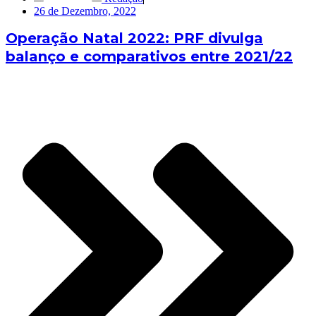
26 de Dezembro, 2022
Operação Natal 2022: PRF divulga
balanço e comparativos entre 2021/22