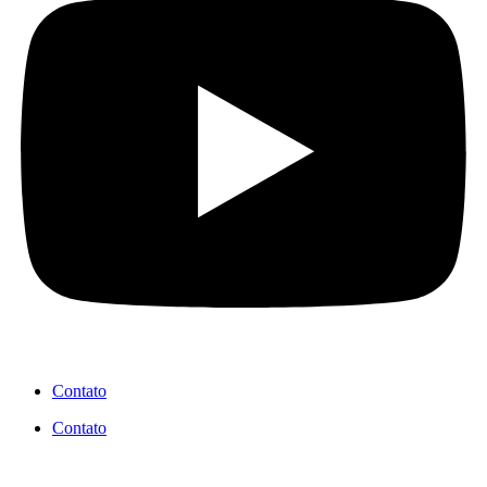
Contato
Contato