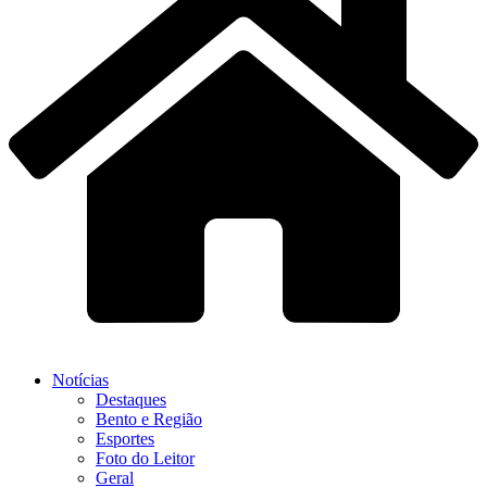
Notícias
Destaques
Bento e Região
Esportes
Foto do Leitor
Geral