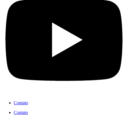
Contato
Contato