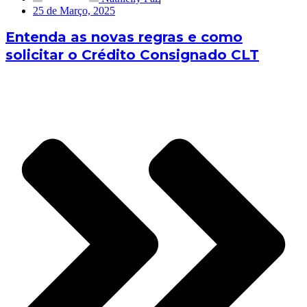
25 de Março, 2025
Entenda as novas regras e como
solicitar o Crédito Consignado CLT