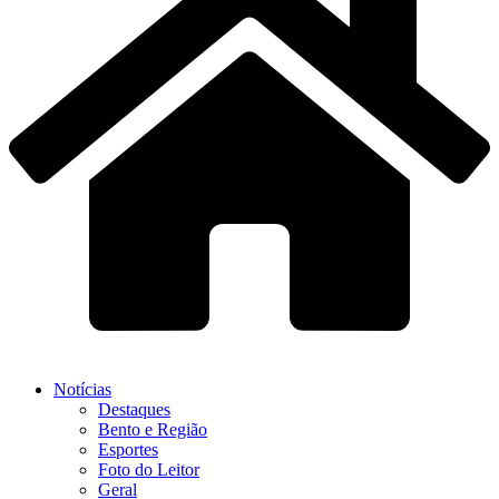
Notícias
Destaques
Bento e Região
Esportes
Foto do Leitor
Geral