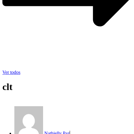
Ver todos
clt
Nathielly Paz