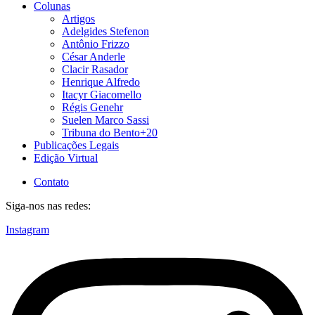
Colunas
Artigos
Adelgides Stefenon
Antônio Frizzo
César Anderle
Clacir Rasador
Henrique Alfredo
Itacyr Giacomello
Régis Genehr
Suelen Marco Sassi
Tribuna do Bento+20
Publicações Legais
Edição Virtual
Contato
Siga-nos nas redes:
Instagram