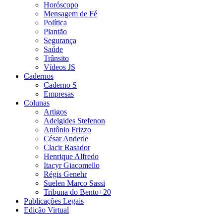
Horóscopo
Mensagem de Fé
Política
Plantão
Segurança
Saúde
Trânsito
Vídeos JS
Cadernos
Caderno S
Empresas
Colunas
Artigos
Adelgides Stefenon
Antônio Frizzo
César Anderle
Clacir Rasador
Henrique Alfredo
Itacyr Giacomello
Régis Genehr
Suelen Marco Sassi
Tribuna do Bento+20
Publicações Legais
Edição Virtual