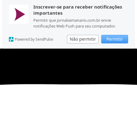
Inscrever-se para receber notificações
importantes
Permitir que jornalsemanario.com.br envie
notificações Web Push para seu computador.
Não permitir
Permitir
Powered by SendPulse