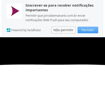
Inscrever-se para receber notificações
importantes
Permitir que jornalsemanario.com.br envie
notificações Web Push para seu computador.
Não permitir
Permitir
Powered by SendPulse