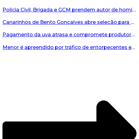
Polícia Civil, Brigada e GCM prendem autor de homicídio em Bento Gonçalves...
Canarinhos de Bento Gonçalves abre seleção para novos integrantes...
Pagamento da uva atrasa e compromete produtores...
Menor é apreendido por tráfico de entorpecentes em Veranópolis...