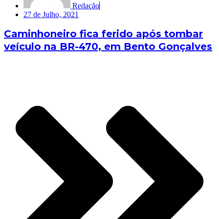
Redação
27 de Julho, 2021
Caminhoneiro fica ferido após tombar
veículo na BR-470, em Bento Gonçalves