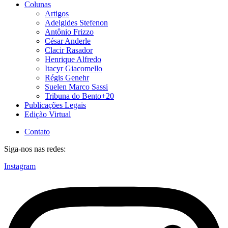
Colunas
Artigos
Adelgides Stefenon
Antônio Frizzo
César Anderle
Clacir Rasador
Henrique Alfredo
Itacyr Giacomello
Régis Genehr
Suelen Marco Sassi
Tribuna do Bento+20
Publicações Legais
Edição Virtual
Contato
Siga-nos nas redes:
Instagram