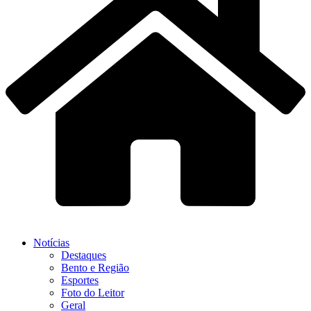
Notícias
Destaques
Bento e Região
Esportes
Foto do Leitor
Geral