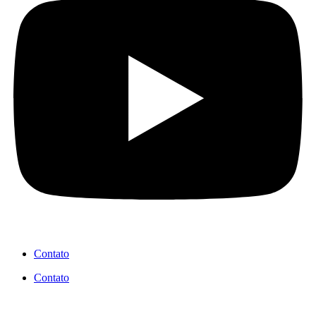
Contato
Contato