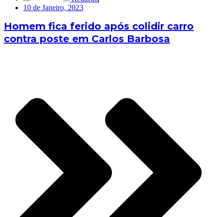
10 de Janeiro, 2023
Homem fica ferido após colidir carro
contra poste em Carlos Barbosa