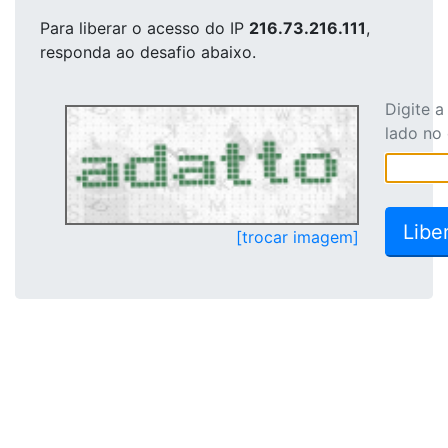
Para liberar o acesso
do IP
216.73.216.111
,
responda ao desafio abaixo.
Digite 
lado no
[trocar imagem]