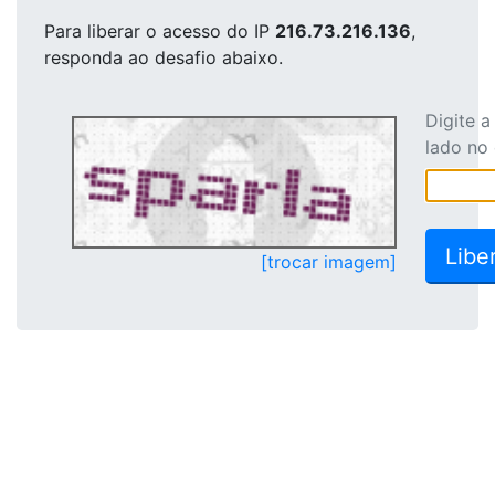
Para liberar o acesso
do IP
216.73.216.136
,
responda ao desafio abaixo.
Digite 
lado no
[trocar imagem]