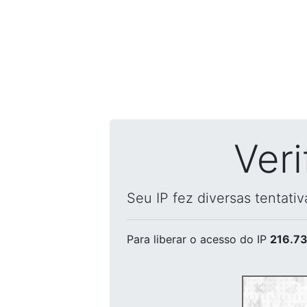
Ver
Seu IP fez diversas tentati
Para liberar o acesso
do IP
216.73