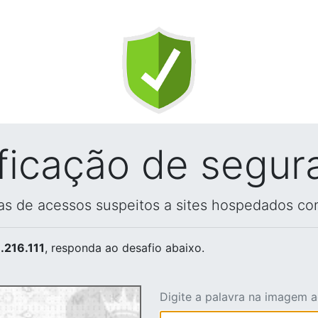
ificação de segur
vas de acessos suspeitos a sites hospedados co
.216.111
, responda ao desafio abaixo.
Digite a palavra na imagem 