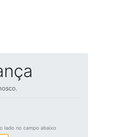
ança
nosco.
ao lado no campo abaixo