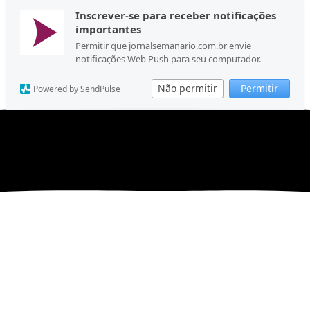
Inscrever-se para receber notificações
importantes
Permitir que jornalsemanario.com.br envie
notificações Web Push para seu computador.
Não permitir
Permitir
Powered by SendPulse