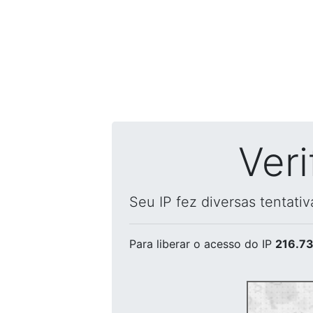
Ver
Seu IP fez diversas tentati
Para liberar o acesso
do IP
216.73