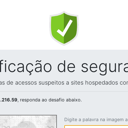
ificação de segur
vas de acessos suspeitos a sites hospedados co
.216.59
, responda ao desafio abaixo.
Digite a palavra na imagem 