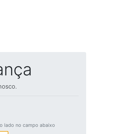
ança
nosco.
ao lado no campo abaixo