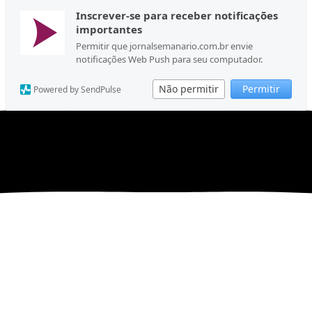
Inscrever-se para receber notificações
importantes
Permitir que jornalsemanario.com.br envie
notificações Web Push para seu computador.
Não permitir
Permitir
Powered by SendPulse