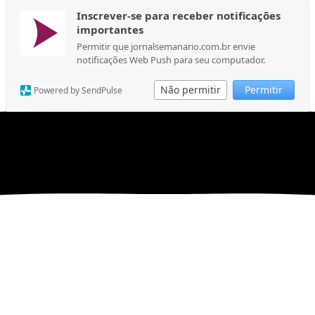
Inscrever-se para receber notificações
importantes
Permitir que jornalsemanario.com.br envie
notificações Web Push para seu computador.
Não permitir
Permitir
Powered by SendPulse